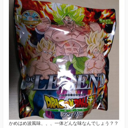
かめはめ波風味、、、一体どんな味なんでしょう？？