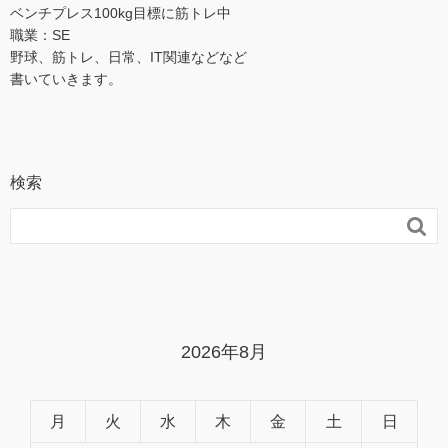
ベンチプレス100kg目標に筋トレ中
職業：SE
野球、筋トレ、日常、IT関連などなど
書いていきます。
検索

2026年8月
月
火
水
木
金
土
日