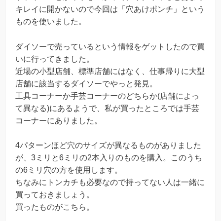
キレイに開かないので今回は「穴あけポンチ」という
ものを使いました。
ダイソーで売っているという情報をゲットしたので買
いに行ってきました。
近場の小型店舗、標準店舗にはなく、仕事帰りに大型
店舗に該当するダイソーでやっと発見。
工具コーナーか手芸コーナーのどちらか(店舗によっ
て異なる)にあるようで、私が買ったところでは手芸
コーナーにありました。
4パターンほど穴のサイズが異なるものがありました
が、3ミリと6ミリの2本入りのものを購入。このうち
の6ミリ穴の方を使用します。
ちなみにトンカチも必要なので持ってない人は一緒に
買っておきましょう。
買ったものがこちら。