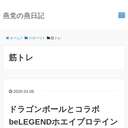
燕党の燕日記
ホーム
/
スポーツ
/
筋トレ
筋トレ
2020.03.08
ドラゴンボールとコラボ
beLEGENDホエイプロテイン