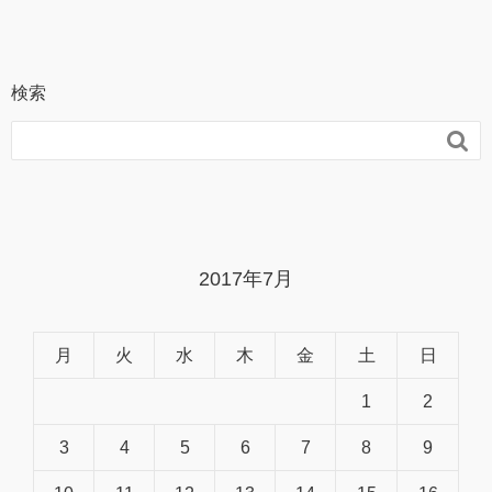
検索

2017年7月
月
火
水
木
金
土
日
1
2
3
4
5
6
7
8
9