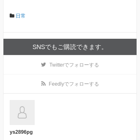
日常
SNSでもご購読できます。
Twitter
でフォローする
Feedly
でフォローする
ys2896pg