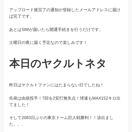
アップロード後完了の通知が登録したメールアドレスに届け
ば完了です。
あとはSIMが届いたら開通手続きを行うだけです。
土曜日の夜に届く予定なので楽しみです！
本日のヤクルトネタ
昨日はヤクルトファンにはたまらない日でしたね！
先発は由規投手！7回を2安打無失点！球速もMAX152キロ出
てました！
そして2083日ぶりの東京ドーム巨人戦勝利！！涙出まし
た、、、