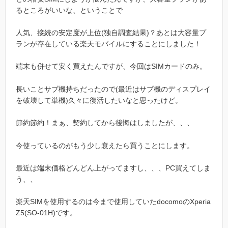
るところがいいな、ということで
人気、接続の安定度が上位(独自調査結果)？あとは大容量プ
ランが存在している楽天モバイルにすることにしました！
端末も併せて安く買えたんですが、今回はSIMカードのみ。
長いことサブ機持ちだったので(最近はサブ機のディスプレイ
を破壊して単機)久々に復活したいなと思ったけど。
節約節約！まぁ、契約してから後悔はしましたが、、、
今使っているのがもう少し衰えたら買うことにします。
最近は端末価格どんどん上がってますし、、、PC買えてしま
う、、
楽天SIMを使用するのは今まで使用していたdocomoのXperia
Z5(SO-01H)です。