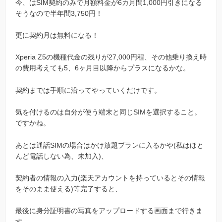
今、はSIM契約のみで月額料金が6カ月間1,000円引きになる
そうなので半年間3,750円！
更に契約月は無料になる！
Xperia Z5の機種代金の残りが27,000円程、その他乗り換え時
の費用考えても5、6ヶ月目以降からプラスになるかな。
契約までは手順に沿ってやっていくだけです。
気を付けるのは自分が使う端末と同じSIMを選択すること。
ですかね。
あとは通話SIMの場合はかけ放題プランに入るかや(私はほと
んど電話しない為、未加入)、
契約者の情報の入力(楽天アカウントを持っているとその情報
をそのまま使える)等完了すると、
最後に身分証明書の写真をアップロードする画面まで行きま
す。