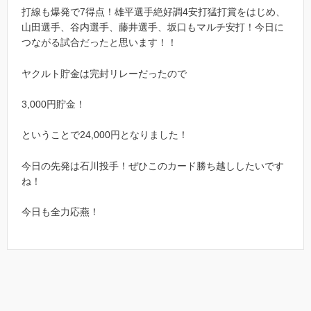
打線も爆発で7得点！雄平選手絶好調4安打猛打賞をはじめ、
山田選手、谷内選手、藤井選手、坂口もマルチ安打！今日に
つながる試合だったと思います！！
ヤクルト貯金は完封リレーだったので
3,000円貯金！
ということで24,000円となりました！
今日の先発は石川投手！ぜひこのカード勝ち越ししたいです
ね！
今日も全力応燕！