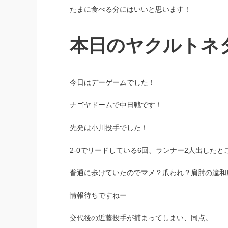
たまに食べる分にはいいと思います！
本日のヤクルトネ
今日はデーゲームでした！
ナゴヤドームで中日戦です！
先発は小川投手でした！
2-0でリードしている6回、ランナー2人出した
普通に歩けていたのでマメ？爪われ？肩肘の違和
情報待ちですねー
交代後の近藤投手が捕まってしまい、同点。