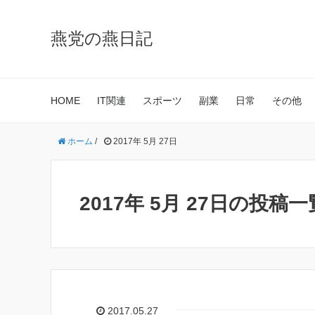
燕党の燕日記
HOME
IT関連
スポーツ
副業
日常
その他
ホーム
/
2017年 5月 27日
2017年 5月 27日の投稿一
2017.05.27