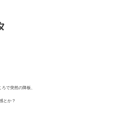
タ
ところで突然の降板、
感とか？