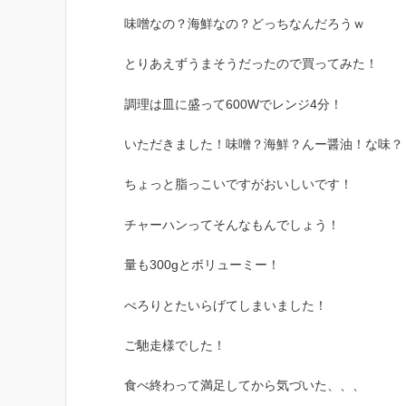
味噌なの？海鮮なの？どっちなんだろうｗ
とりあえずうまそうだったので買ってみた！
調理は皿に盛って600Wでレンジ4分！
いただきました！味噌？海鮮？んー醤油！な味？
ちょっと脂っこいですがおいしいです！
チャーハンってそんなもんでしょう！
量も300gとボリューミー！
ぺろりとたいらげてしまいました！
ご馳走様でした！
食べ終わって満足してから気づいた、、、