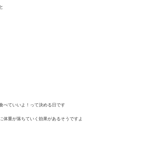
と
食べていいよ！って決める日です
に体重が落ちていく効果があるそうですよ