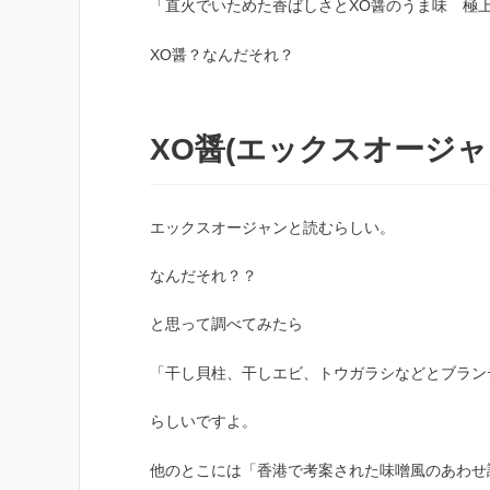
「直火でいためた香ばしさとXO醤のうま味 極上
XO醤？なんだそれ？
XO醤(エックスオージャ
エックスオージャンと読むらしい。
なんだそれ？？
と思って調べてみたら
「干し貝柱、干しエビ、トウガラシなどとブラン
らしいですよ。
他のとこには「香港で考案された味噌風のあわせ