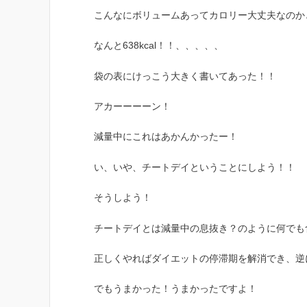
こんなにボリュームあってカロリー大丈夫なのか
なんと638kcal！！、、、、、
袋の表にけっこう大きく書いてあった！！
アカーーーーン！
減量中にこれはあかんかったー！
い、いや、チートデイということにしよう！！
そうしよう！
チートデイとは減量中の息抜き？のように何でも
正しくやればダイエットの停滞期を解消でき、逆
でもうまかった！うまかったですよ！