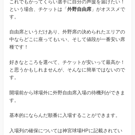
これでもかってくらい選手に自分の声援を届けたい！
という場合、チケットは「
外野自由席
」がオススメで
す。
自由席というだけあり、外野席の決められたエリアの
中ならどこに座ってもいい、そして値段が一番安い席
種です！
好きなところを選べて、チケットが安いって最高か！
と思うかもしれませんが、そんなに簡単ではないので
す。
開場前から球場外に外野自由席入場の待機列ができま
す。
基本的にならんだ順番に入場することができます。
入場列の確保については神宮球場HPに記載されてい