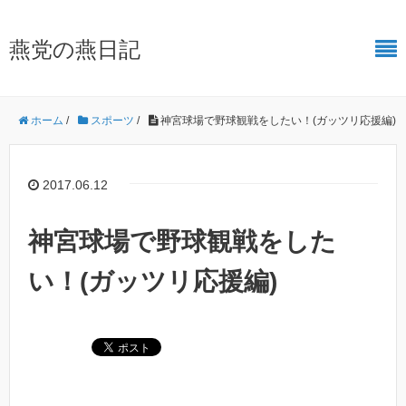
燕党の燕日記
ホーム
/
スポーツ
/
神宮球場で野球観戦をしたい！(ガッツリ応援編)
2017.06.12
神宮球場で野球観戦をした
い！(ガッツリ応援編)