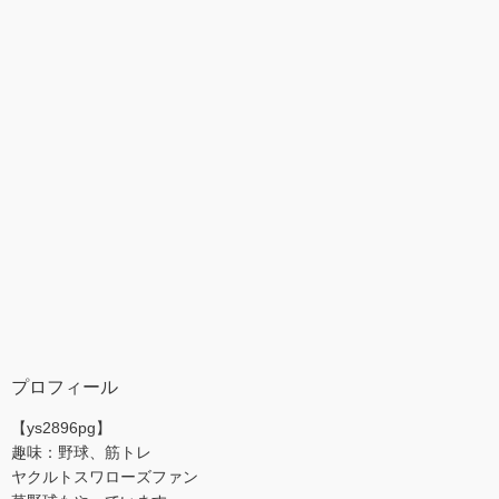
プロフィール
【ys2896pg】
趣味：野球、筋トレ
ヤクルトスワローズファン