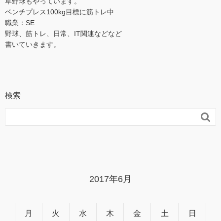
草野球もやっています。
ベンチプレス100kg目標に筋トレ中
職業：SE
野球、筋トレ、日常、IT関連などなど
書いていきます。
検索

2017年6月
月
火
水
木
金
土
日